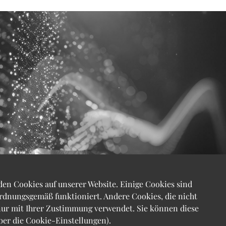
den Cookies auf unserer Website. Einige Cookies sind
ordnungsgemäß funktioniert. Andere Cookies, die nicht
ur mit Ihrer Zustimmung verwendet. Sie können diese
ber die Cookie-Einstellungen).