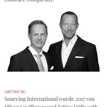
GRÜNDUNG
Sourcing International wurde 2017 von
Oliver Lindlbauer und Tobias Höllwarth