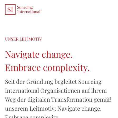
EN
/
DE
UNSER LEITMOTIV
Navigate change.
Embrace complexity.
Seit der Gründung begleitet Sourcing
International Organisationen auf ihrem
Weg der digitalen Transformation gemäß
unserem Leitmotiv: Navigate change.
Embrace complexity.