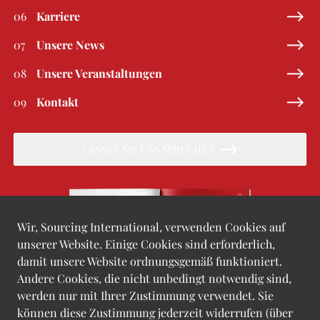
06
Karriere
07
Unsere News
08
Unsere Veranstaltungen
09
Kontakt
LASSEN SIE UNS SPRECHEN
Wir, Sourcing International, verwenden Cookies auf
unserer Website. Einige Cookies sind erforderlich,
damit unsere Website ordnungsgemäß funktioniert.
Andere Cookies, die nicht unbedingt notwendig sind,
werden nur mit Ihrer Zustimmung verwendet. Sie
Broschüre online durchblättern
können diese Zustimmung jederzeit widerrufen (über