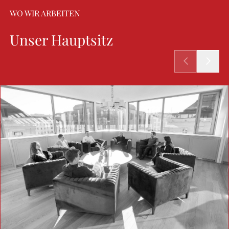
WO WIR ARBEITEN
Unser Hauptsitz